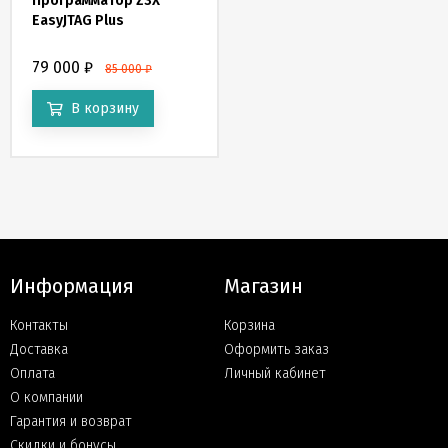
Программатор Z3X
EasyJTAG Plus
79 000
₽
85 000
₽
В корзину
Информация
Магазин
Контакты
Корзина
Доставка
Оформить заказ
Оплата
Личный кабинет
О компании
Гарантия и возврат
Скидки и бонусы