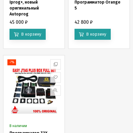
Iprog+, новый
Программатор Orange
оригинальный
5
Autoprog
45 000
₽
42 800
₽
В корзину
В корзину
-7%
В наличии