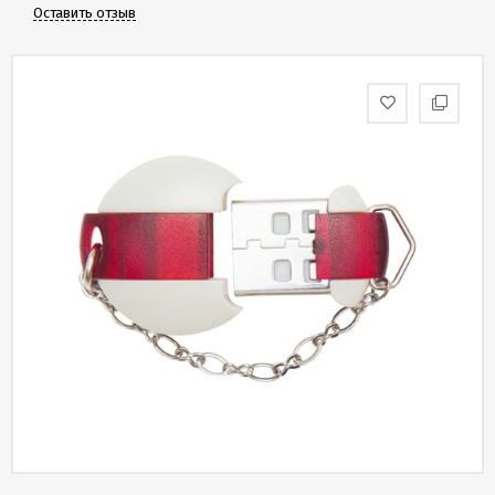
Скидки
Оставить отзыв
и
бонусы
Политика
конфиденциальности
Пользовательское
соглашение
Публичная
оферта
Новости