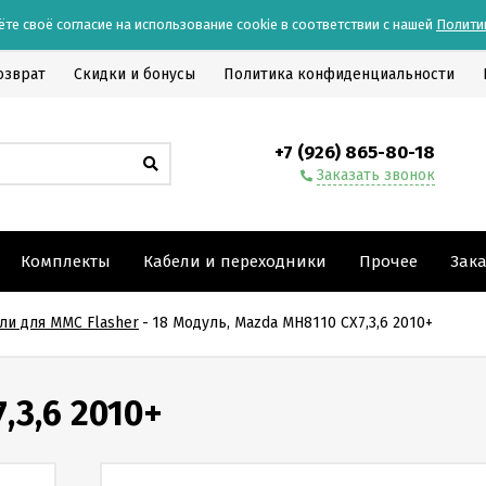
ёте своё согласие на использование cookie в соответствии с нашей
Полити
озврат
Скидки и бонусы
Политика конфиденциальности
+7 (926) 865-80-18
Заказать звонок
Комплекты
Кабели и переходники
Прочее
Зак
ли для MMC Flasher
-
18 Модуль, Mazda MH8110 CX7,3,6 2010+
,3,6 2010+