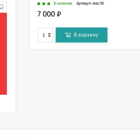
В наличии
Артикул:
mmc18
7 000
₽
В корзину