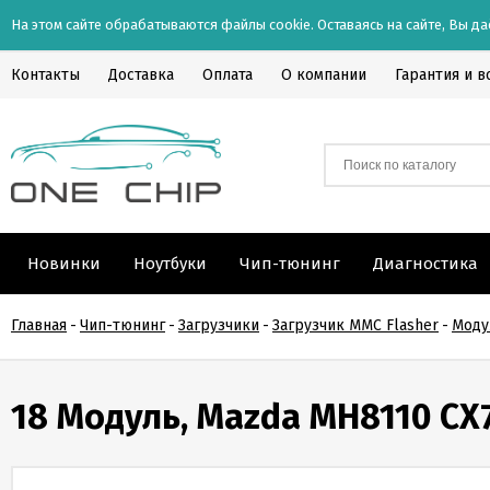
На этом сайте обрабатываются файлы cookie. Оставаясь на сайте, Вы да
Контакты
Доставка
Оплата
О компании
Гарантия и в
Новинки
Ноутбуки
Чип-тюнинг
Диагностика
Главная
-
Чип-тюнинг
-
Загрузчики
-
Загрузчик MMC Flasher
-
Моду
18 Модуль, Mazda MH8110 CX7