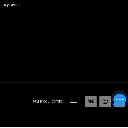
глосуточно
Мы в соц. сетях