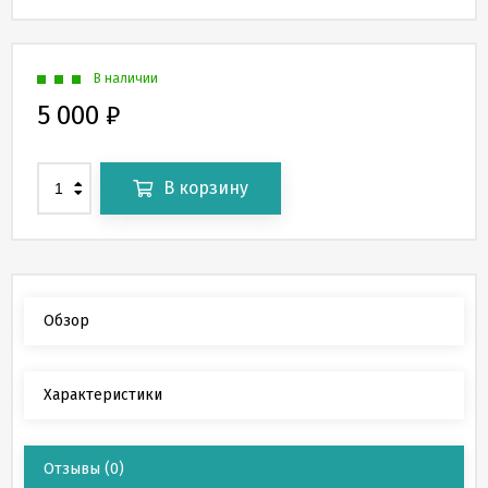
В наличии
5 000
₽
В корзину
Обзор
Характеристики
Отзывы
(0)