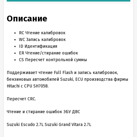
Описание
RC
Чтение калибровок
WC
Запись калибровок
ID
Идентификация
ER
Чтение/стирание ошибок
CS
Пересчет контрольной суммы
Поддерживает чтение Full Flash и запись калибровок,
бензиновых автомобилей Suzuki, ECU производства фирмы
Hitachi c CPU SH7058.
Пересчет CRC.
Чтение и стирание ошибок ЭБУ ДВС
Suzuki Escudo 2.7L Suzuki Grand Vitara 2.7L