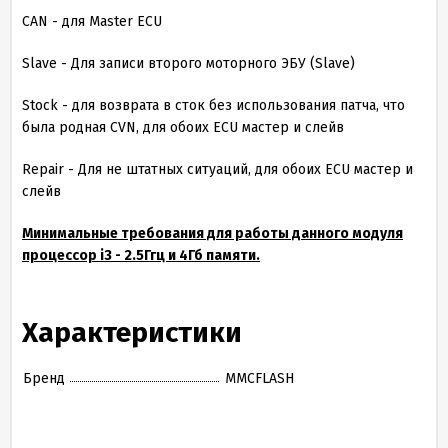
CAN - для Master ECU
Slave - Для записи второго моторного ЭБУ (Slave)
Stock - для возврата в сток без использования патча, что
была родная CVN, для обоих ECU мастер и слейв
Repair - Для не штатных ситуаций, для обоих ECU мастер и
слейв
Минимальные требования для работы данного модуля
процессор i3 - 2.5Ггц и 4Гб памяти.
Характеристики
Бренд
MMCFLASH