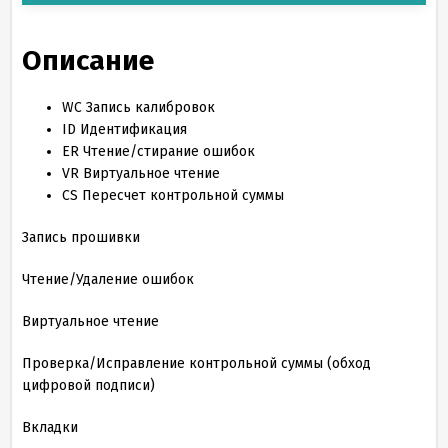
Описание
WC
Запись калибровок
ID
Идентификация
ER
Чтение/стирание ошибок
VR
Виртуальное чтение
CS
Пересчет контрольной суммы
Запись пр ошивки
Чтение/Удаление ошибок
Виртуальное чтение
Проверка/Исправление контрольной суммы (обход
цифровой подписи)
Вкладки