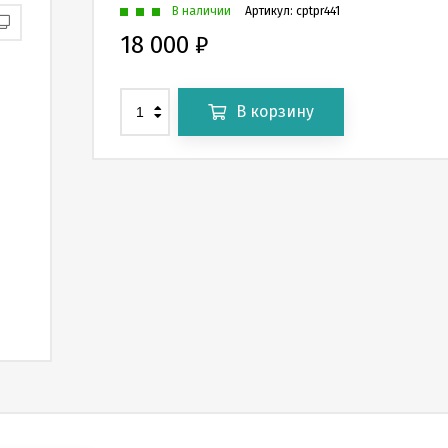
В наличии
Артикул:
cptpr441
18 000
₽
В корзину