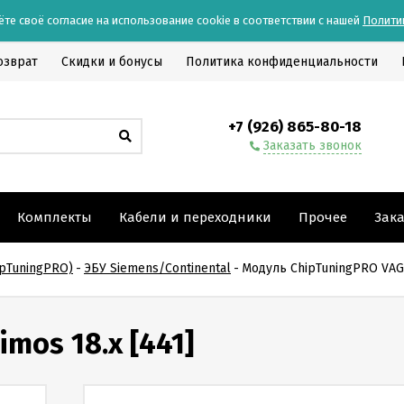
ёте своё согласие на использование cookie в соответствии с нашей
Полити
озврат
Скидки и бонусы
Политика конфиденциальности
+7 (926) 865-80-18
Заказать звонок
Комплекты
Кабели и переходники
Прочее
Зак
pTuningPRO)
-
ЭБУ Siemens/Continental
-
Модуль ChipTuningPRO VAG 
mos 18.x [441]