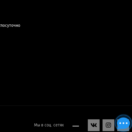
глосуточно
Мы в соц. сетях