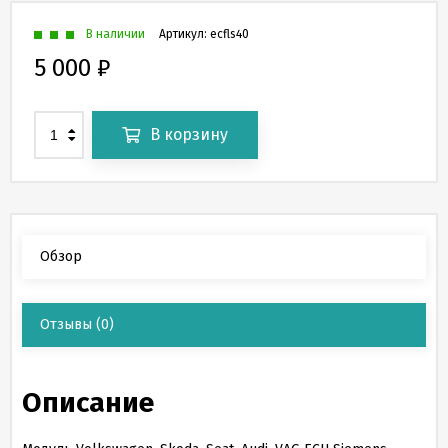
В наличии
Артикул:
ecfls40
5 000
₽
В корзину
Обзор
Отзывы
(0)
Описание