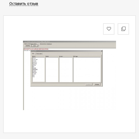
Скидки
Оставить отзыв
и
бонусы
Политика
конфиденциальности
Пользовательское
соглашение
Публичная
оферта
Новости