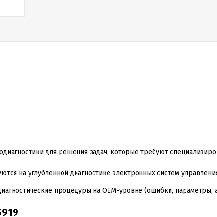
одиагностики для решения задач, которые требуют специализиро
ются на углубленной диагностике электронных систем управления
иагностические процедуры на OEM-уровне (ошибки, параметры, ак
S919