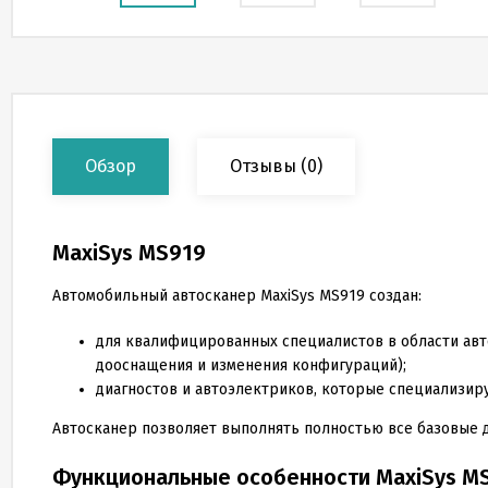
Обзор
Отзывы
(0)
MaxiSys MS919
Автомобильный автосканер MaxiSys MS919 создан:
для квалифицированных специалистов в области авт
дооснащения и изменения конфигураций);
диагностов и автоэлектриков, которые специализиру
Автосканер позволяет выполнять полностью все базовые д
Функциональные особенности MaxiSys M