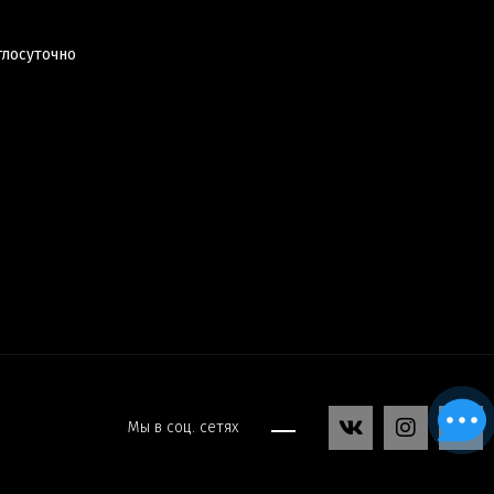
глосуточно
Мы в соц. сетях