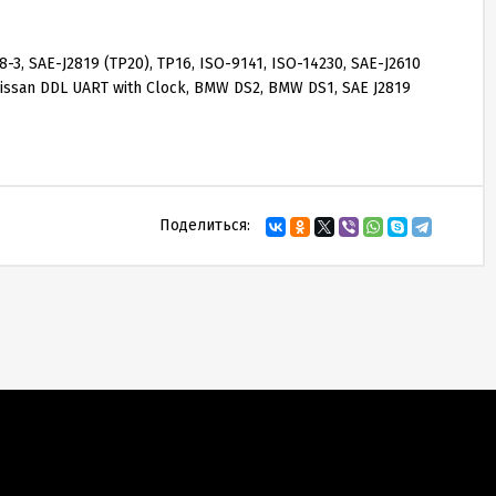
8-3, SAE-J2819 (TP20), TP16, ISO-9141, ISO-14230, SAE-J2610
 Nissan DDL UART with Clock, BMW DS2, BMW DS1, SAE J2819
Поделиться: