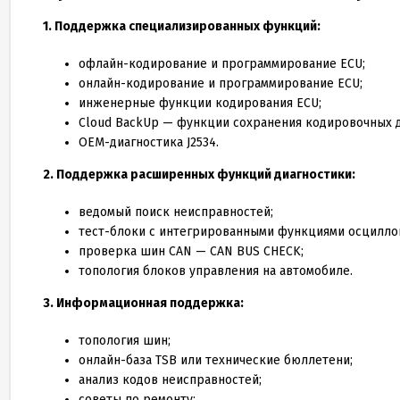
1. Поддержка специализированных функций:
офлайн-кодирование и программирование ECU;
онлайн-кодирование и программирование ECU;
инженерные функции кодирования ECU;
Cloud BackUp — функции сохранения кодировочных д
OEM-диагностика J2534.
2. Поддержка расширенных функций диагностики:
ведомый поиск неисправностей;
тест-блоки с интегрированными функциями осциллог
проверка шин CAN — CAN BUS CHECK;
топология блоков управления на автомобиле.
3. Информационная поддержка:
топология шин;
онлайн-база TSB или технические бюллетени;
анализ кодов неисправностей;
советы по ремонту;