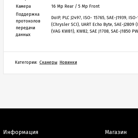
Камера
16 Mp Rear / 5 Mp Front
Поддержка
DoIP, PLC J2497, ISO- 15765, SAE-J1939, ISO
протоколов
(Chrysler SCI), UART Echo Byte, SAE-J2809 
передачи
(VAG KW81), KW82, SAE J1708, SAE-J1850 PW
данных
Категории:
Сканеры
Новинки
Информация
Магазин