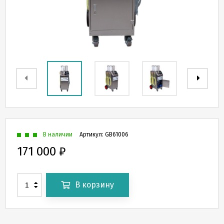
В наличии
Артикул:
GB61006
171 000
₽
В корзину