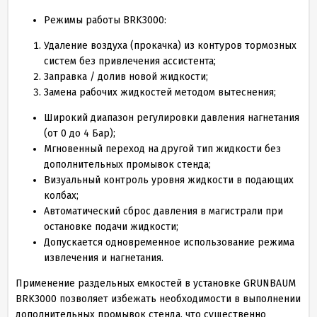
Режимы работы BRK3000:
Удаление воздуха (прокачка) из контуров тормозных
систем без привлечения ассистента;
Заправка / долив новой жидкости;
Замена рабочих жидкостей методом вытеснения;
Широкий диапазон регулировки давления нагнетания
(от 0 до 4 Бар);
Мгновенный переход на другой тип жидкости без
дополнительных промывок стенда;
Визуальный контроль уровня жидкости в подающих
колбах;
Автоматический сброс давления в магистрали при
остановке подачи жидкости;
Допускается одновременное использование режима
извлечения и нагнетания.
Применение раздельных емкостей в установке GRUNBAUM
BRK3000 позволяет избежать необходимости в выполнении
дополнительных промывок стенда, что существенно