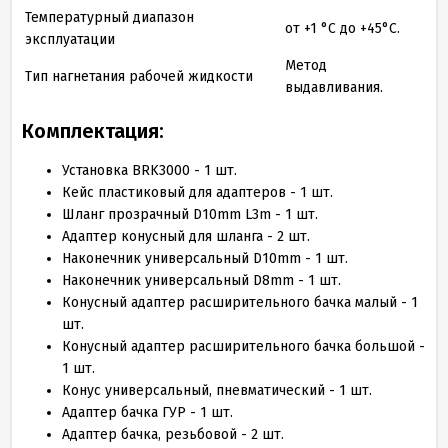
Температурный диапазон
от +1 °С до +45°С.
эксплуатации
Метод
Тип нагнетания рабочей жидкости
выдавливания.
Комплектация:
Установка BRK3000 - 1 шт.
Кейс пластиковый для адаптеров - 1 шт.
Шланг прозрачный D10mm L3m - 1 шт.
Адаптер конусный для шланга - 2 шт.
Наконечник универсальный D10mm - 1 шт.
Наконечник универсальный D8mm - 1 шт.
Конусный адаптер расширительного бачка малый - 1
шт.
Конусный адаптер расширительного бачка большой -
1 шт.
Конус универсальный, пневматический - 1 шт.
Адаптер бачка ГУР - 1 шт.
Адаптер бачка, резьбовой - 2 шт.