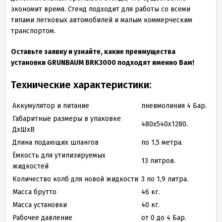
экономит время. Стенд подходит для работы со всеми
типами легковых автомобилей и малым коммерческим
транспортом.
Оставьте заявку и узнайте, какие преимущества
установки GRUNBAUM BRK3000 подходят именно Вам!
Технические характеристики:
Аккумулятор и питание
пневмолиния 4 Бар.
Габаритные размеры в упаковке
480х540х1280.
ДхШхВ
Длина подающих шлангов
по 1,5 метра.
Ёмкость для утилизируемых
13 литров.
жидкостей
Количество колб для новой жидкости
3 по 1,9 литра.
Масса брутто
46 кг.
Масса установки
40 кг.
Рабочее давление
от 0 до 4 Бар.