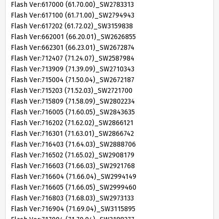
Flash Ver:617000 (61.70.00)_SW2783313
Flash Ver:617100 (61.71.00)_SW2794943
Flash Ver:617202 (61.72.02)_SW3159838
Flash Ver:662001 (66.20.01)_SW2626855
Flash Ver:662301 (66.23.01)_SW2672874
Flash Ver:712407 (71.24.07)_SW2587984
Flash Ver:713909 (71.39.09)_SW2710343
Flash Ver:715004 (71.50.04)_SW2672187
Flash Ver:715203 (71.52.03)_SW2721700
Flash Ver:715809 (71.58.09)_SW2802234
Flash Ver:716005 (71.60.05)_SW2843635
Flash Ver:716202 (71.62.02)_SW2866121
Flash Ver:716301 (71.63.01)_SW2866742
Flash Ver:716403 (71.64.03)_SW2888706
Flash Ver:716502 (71.65.02)_SW2908179
Flash Ver:716603 (71.66.03)_SW2921768
Flash Ver:716604 (71.66.04)_SW2994149
Flash Ver:716605 (71.66.05)_SW2999460
Flash Ver:716803 (71.68.03)_SW2973133
Flash Ver:716904 (71.69.04)_SW3115895