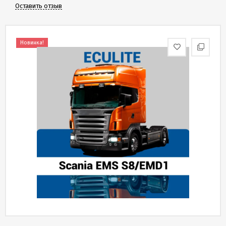
Скидки
Оставить отзыв
и
бонусы
Новинка!
Политика
конфиденциальности
Пользовательское
соглашение
Публичная
оферта
Новости