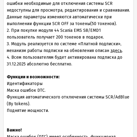
ошибки необходимые для отключения системы SCR
недоступны для просмотра, редактирования и сравнивания.
Данные параметры изменяются автоматически при
выполнении функции SCR OFF за токены(50 токенов).
2. При покупке модуля 44 Scania EMS S8/EMD1
пользователь получает 200 токенов в подарок.
3. Модуль реализуется по системе «Платной подписки»,
механизм работы подписки на обновления описан
здесь
.
4. Всем пользователям будет активирована подписка до
31.12.2025 абсолютно бесплатно.
Функции и возможности:
Идентификаторы
Маска ошибок DTC.
Функция автоматического отключения системы SCR/AdBlue
(By tokens).
Поднятие мощности.
Важно!
Маска ошибок (DTC) имеет особенность, функционал