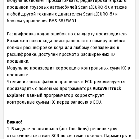
Модуль позволяет просматривать, редактировать файлы
прошивок грузовых автомобилей Scania(EURO-5), a также
любой другой техники c двигателем Scania(EURO-5) и
блоком управления EMS S8/EMD1.
Расшифровка кодов ошибок по стандарту производителя.
Возможен поиск кода неисправности по номеру ошибки,
полной расшифровке кода или любому совпадению в
расшифровке. Доступен просмотр расширенных ID
прошивки.
Модуль не производит коррекцию контрольных сумм КС в
прошивке.
Чтение и запись файлов прошивок в ECU рекомендуется
производить с помощью программатора
AutoVEI Truck
Explorer
. Данный программатор корректирует
контрольные суммы КС перед записью в ECU.
Важно!
1. В модуле реализовано (aux functions) решение для
отключения системы SCR по системе токенов. Параметры и