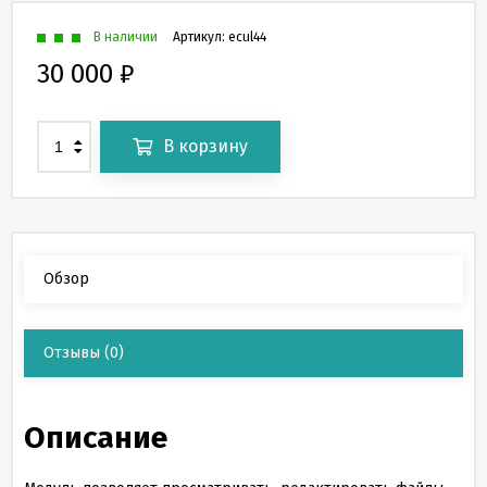
В наличии
Артикул:
ecul44
30 000
₽
В корзину
Обзор
Отзывы
(0)
Описание