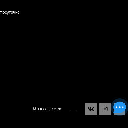
глосуточно
Мы в соц. сетях