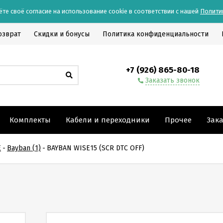
ёте своё согласие на использование cookie в соответствии с нашей
Полити
озврат
Скидки и бонусы
Политика конфиденциальности
+7 (926) 865-80-18
Заказать звонок
Комплекты
Кабели и переходники
Прочее
Зак
E
-
Bayban (1)
-
BAYBAN WISE15 (SCR DTC OFF)