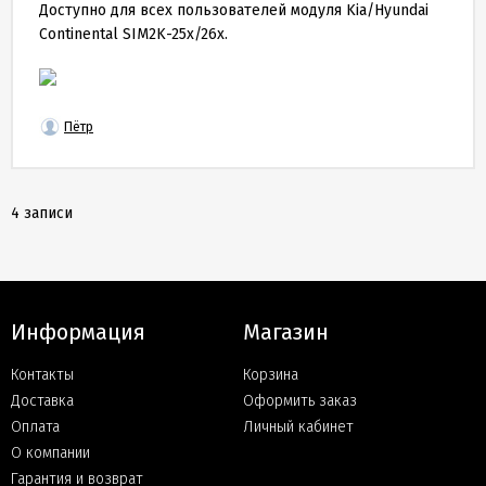
Доступно для всех пользователей модуля Kia/Hyundai
Continental SIM2K-25x/26x.
Пётр
4 записи
Информация
Магазин
Контакты
Корзина
Доставка
Оформить заказ
Оплата
Личный кабинет
О компании
Гарантия и возврат