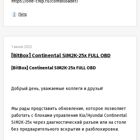
https://one-chip.ru/combiloader/
Пётр
1 июня 2023
[BitBox] Continental SIM2K-25x FULL OBD
[BitBox] Continental SIM2K-25x FULL OBD
Добрый день, уважаемые коллеги и друзья!
Мы рады представить обновление, которое позволяет
работать с блоками управления Kia/Hyundai Continental
SIM2K-25x через диагностический разъем или на столе
без предварительного вскрытия и разблокировки.