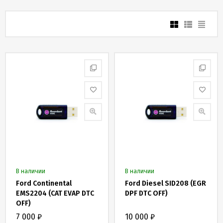
Скидки
и
бонусы
Политика
конфиденциальности
Пользовательское
соглашение
Публичная
оферта
В наличии
В наличии
Новости
Ford Continental
Ford Diesel SID208 (EGR
EMS2204 (CAT EVAP DTC
DPF DTC OFF)
OFF)
7 000
₽
10 000
₽