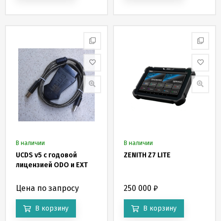
В наличии
В наличии
UCDS v5 с годовой
ZENITH Z7 LITE
лицензией ODO и EXT
Цена по запросу
250 000
₽
В корзину
В корзину