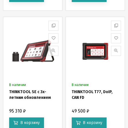
В наличии
В наличии
THINKTOOL SE с 3х-
THINKTOOL T77, DoIP,
летним обновлением
CAN FD
95 310
₽
49 500
₽
В корзину
В корзину