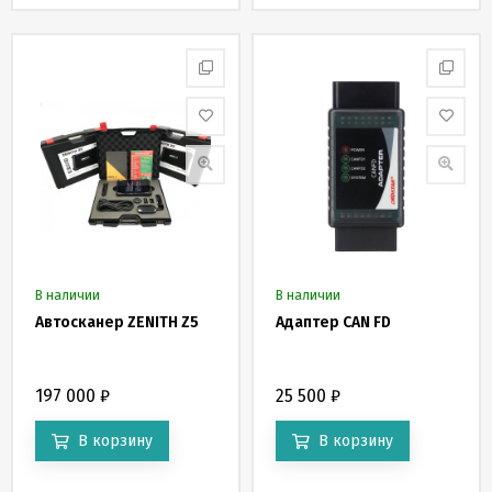
В наличии
В наличии
Автосканер ZENITH Z5
Адаптер CAN FD
197 000
₽
25 500
₽
В корзину
В корзину