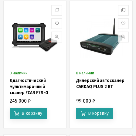
В наличии
В наличии
Диагностический
Дилерский автосканер
мультимарочный
CARDAQ PLUS 2 BT
сканер FCAR F7S-G
245 000
₽
99 000
₽
В корзину
В корзину