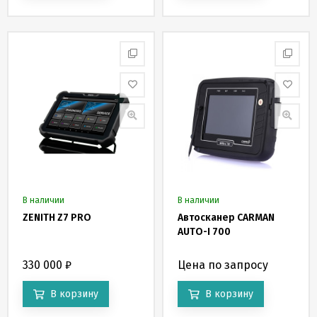
В наличии
В наличии
ZENITH Z7 PRO
Автосканер CARMAN
AUTO-I 700
330 000
₽
Цена по запросу
В корзину
В корзину