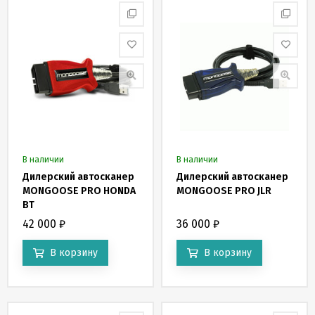
В наличии
В наличии
Дилерский автосканер
Дилерский автосканер
MONGOOSE PRO HONDA
MONGOOSE PRO JLR
BT
42 000
₽
36 000
₽
В корзину
В корзину