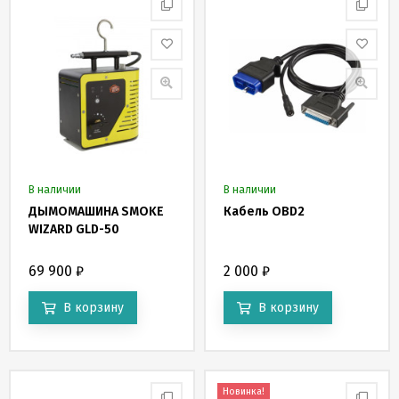
В наличии
В наличии
ДЫМОМАШИНА SMOKE
Кабель OBD2
WIZARD GLD-50
69 900
₽
2 000
₽
В корзину
В корзину
Новинка!