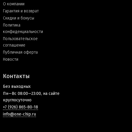
О компании
Гарантия и возврат
Скидки и бонусы
Политика
конфиденциальности
Пользовательское
соглашение
Публичная оферта
Новости
Контакты
Без выходных
Пн—Вс 08:00—23:00, на сайте
круглосуточно
+7 (926) 865-80-18
info@one-chip.ru