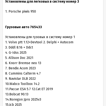
Установлены для легковых в систему номер 3
1. Porsche piwis 950
Грузовые авто 765433
Установлены для гузовых в систему номер 1
1. Volvo ptt 1.12+Devtool 2. Delphi + Autocom
3. Dddl 8.16 + Ddct
4. G-Idss 2025
5. Allison Doc 2021
6. Knorr Bremse neo 13
7. Bendix Acom 2023
8. Cummins Calterm 4.7
9. Navistar DLB 2022
10.Wabco Toolbox 14.2
11.Paccar ESA 5.7 12.Cat ET 2019
13.Bobcat 90.13
14.Noregon Jpro 2025v3
15.Jcb 2025