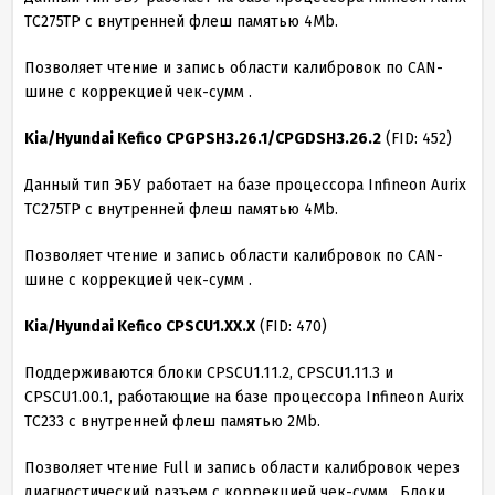
TC275TP с внутренней флеш памятью 4Mb.
Позволяет чтение и запись области калибровок по CAN-
шине с коррекцией чек-сумм .
Kia/Hyundai Kefico CPGPSH3.26.1/CPGDSH3.26.2
(FID: 452)
Данный тип ЭБУ работает на базе процессора Infineon Aurix
TC275TP с внутренней флеш памятью 4Mb.
Позволяет чтение и запись области калибровок по CAN-
шине с коррекцией чек-сумм .
Kia/Hyundai Kefico CPSCU1.XX.X
(FID: 470)
Поддерживаются блоки CPSCU1.11.2, CPSCU1.11.3 и
CPSCU1.00.1, работающие на базе процессора Infineon Aurix
TC233 с внутренней флеш памятью 2Mb.
Позволяет чтение Full и запись области калибровок через
диагностический разъем с коррекцией чек-сумм . Блоки