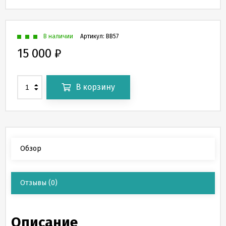
В наличии
Артикул:
BB57
15 000
₽
В корзину
Обзор
Отзывы
(0)
Описание