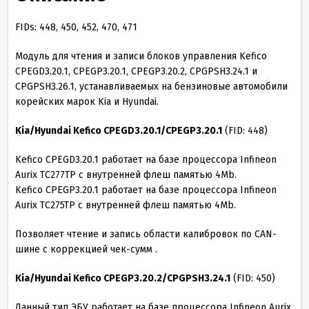
FIDs: 448, 450, 452, 470, 471
Модуль для чтения и записи блоков управления Kefico
CPEGD3.20.1, CPEGP3.20.1, CPEGP3.20.2, CPGPSH3.24.1 и
CPGPSH3.26.1, устанавливаемых на бензиновые автомобили
корейских марок Kia и Hyundai.
Kia/Hyundai Kefico CPEGD3.20.1/CPEGP3.20.1
(FID: 448)
Kefico CPEGD3.20.1 работает на базе процессора Infineon
Aurix TC277TP с внутренней флеш памятью 4Mb.
Kefico CPEGP3.20.1 работает на базе процессора Infineon
Aurix TC275TP с внутренней флеш памятью 4Mb.
Позволяет чтение и запись области калибровок по CAN-
шине с коррекцией чек-сумм .
Kia/Hyundai Kefico CPEGP3.20.2/CPGPSH3.24.1
(FID: 450)
Данный тип ЭБУ работает на базе процессора Infineon Aurix