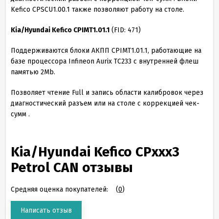
Kefico CPSCU1.00.1 также позволяют работу на столе.
Kia/Hyundai Kefico CPIMT1.01.1
(FID: 471)
Поддерживаются блоки АКПП CPIMT1.01.1, работающие на
базе процессора Infineon Aurix TC233 с внутренней флеш
памятью 2Mb.
Позволяет чтение Full и запись области калибровок через
диагностический разъем или на столе с коррекцией чек-
сумм .
Kia/Hyundai Kefico CPxxx3
Petrol CAN отзывы
Средняя оценка покупателей:
(
0
)
Написать отзыв