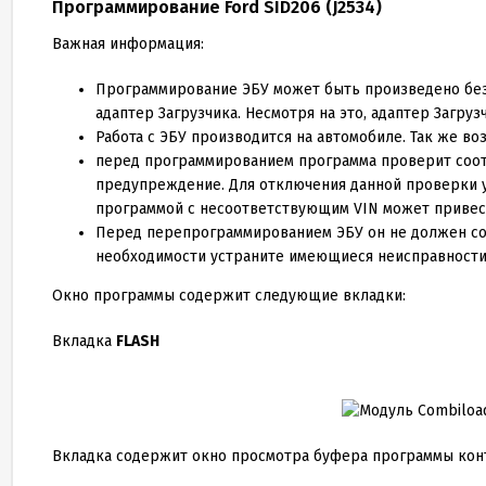
Программирование Ford SID
206
(J
2534
)
Важная информация:
Программирование ЭБУ может быть произведено без с
адаптер Загрузчика. Несмотря на это, адаптер Загр
Работа с ЭБУ производится на автомобиле. Так же во
перед программированием программа проверит соотв
предупреждение. Для отключения данной проверки у
программой с несоответствующим VIN может привес
Перед перепрограммированием ЭБУ он не должен со
необходимости устраните имеющиеся неисправности
Окно программы содержит следующие вкладки:
Вкладка
FLASH
Вкладка содержит окно просмотра буфера программы конт