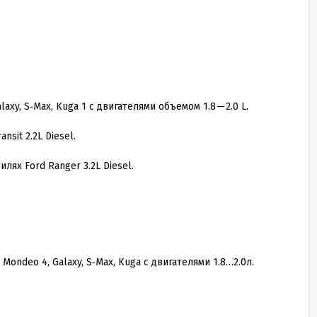
alaxy, S‑Max, Kuga
1
с двигателями объемом
1
.
8
—
2
.
0
L.
ransit
2
.
2
L Diesel.
билях Ford Ranger
3
.
2
L Diesel.
rd Mondeo
4
, Galaxy, S‑Max, Kuga с двигателями
1
.
8
…
2
.
0
л.