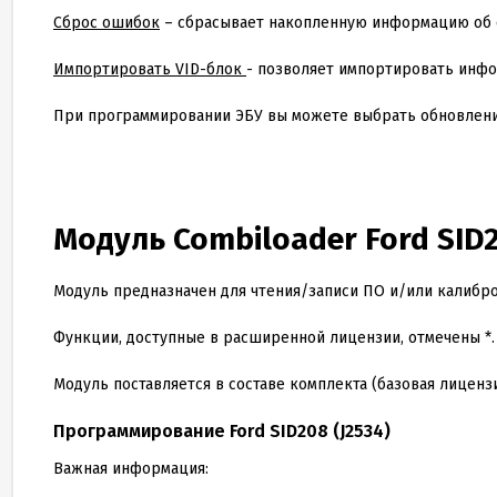
Сброс ошибок
– сбрасывает накопленную информацию об о
Импортировать VID-блок
- позволяет импортировать инфо
При программировании ЭБУ вы можете выбрать обновлени
Модуль Combiloader Ford SID
Модуль предназначен для чтения/записи ПО и/или калибро
Функции, доступные в расширенной лицензии, отмечены *.
Модуль поставляется в составе комплекта (базовая лицензи
Программирование Ford SID
208
(J
2534
)
Важная информация: