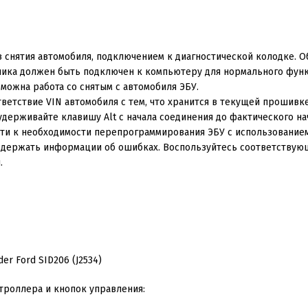
нятия автомобиля, подключением к диагностической колодке. Обм
узчика должен быть подключен к компьютеру для нормального фу
зможна работа со снятым с автомобиля ЭБУ.
етствие VIN автомобиля с тем, что хранится в текущей прошивк
держивайте клавишу Alt с начала соединения до фактического н
ти к необходимости перепрограммирования ЭБУ с использование
держать информации об ошибках. Воспользуйтесь соответствующ
.
роллера и кнопок управления: