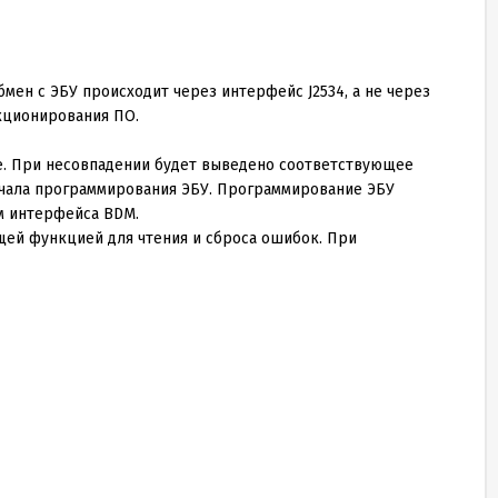
ен с ЭБУ происходит через интерфейс J2534, а не через
нкционирования ПО.
е. При несовпадении будет выведено соответствующее
ачала программирования ЭБУ. Программирование ЭБУ
м интерфейса BDM.
ей функцией для чтения и сброса ошибок. При