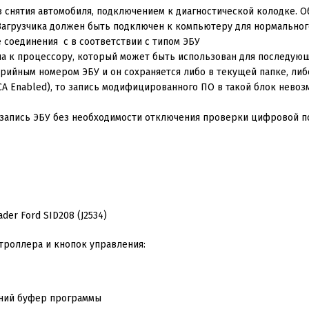
нятия автомобиля, подключением к диагностической колодке. Обм
р Загрузчика должен быть подключен к компьютеру для нормально
е соединения с в соответствии с типом ЭБУ
упа к процессору, который может быть использован для последую
ерийным номером ЭБУ и он сохраняется либо в текущей папке, либ
A Enabled), то запись модифицированного ПО в такой блок нево
запись ЭБУ без необходимости отключения проверки цифровой п
роллера и кнопок управления:
нний буфер программы