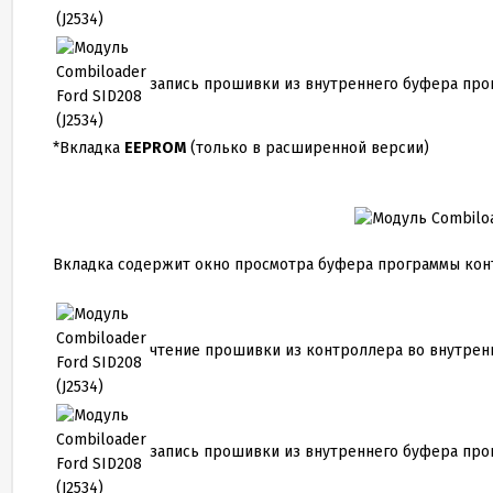
запись прошивки из внутреннего буфера про
*Вкладка
EEPROM
(только в расширенной версии)
Вкладка содержит окно просмотра буфера программы конт
чтение прошивки из контроллера во внутре
запись прошивки из внутреннего буфера про