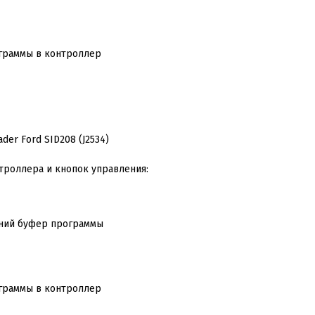
граммы в контроллер
роллера и кнопок управления:
нний буфер программы
граммы в контроллер