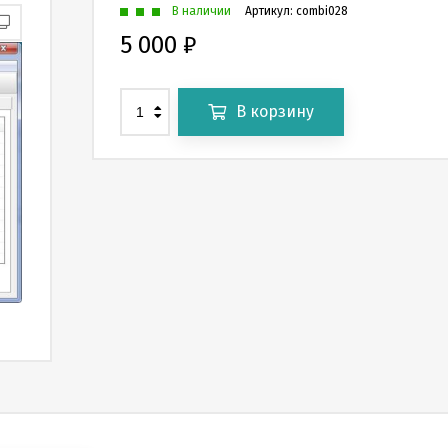
В наличии
Артикул:
combi028
5 000
₽
В корзину