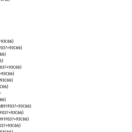
+93C66)
1F037+93C66)
66)
6)
F037+93C66)
7+93C66)
+93C66)
3C66)
)
66)
 MB91F037+93C66)
1F037+93C66)
MB91F037+93C66)
F037+93C66)