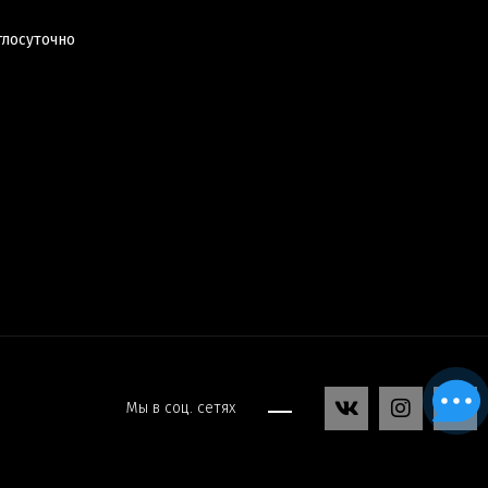
глосуточно
Мы в соц. сетях