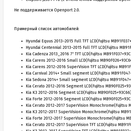
Не поддерживается Openport 2.0.
Примерный список автомобилей:
Hyundai Equus 2013–2015 Full TFT LCD(Fujitsu MB91F037
Hyundai Centennial 2013–2015 Full TFT LCD(Fujitsu MB9
Kia Cadenza 2013_2016 7″ TFT LCD(Fujitsu MB91F037+93C
Kia Carens 2012–2016 Small LCD(Fujitsu MB90F026+93C6
Kia Carens 2012–2016 SuperVision TFT LCD(Fujitsu MB91
Kia Carnival 2014+ Small segment LCD(Fujitsu MB91F04
Kia Sedona 2014+ Small segment LCD(Fujitsu MB91F047
Kia Cerato 2012–2016 Segment LCD(Fujitsu MB90F025+9
Kia K3 2012–2016 Segment LCD(Fujitsu MB90F025+93C66
Kia Forte 2012–2016 Segment LCD(Fujitsu MB90F025+93C
Kia Cerato 2012–2017 SuperVision Monochrome(Fujitsu
Kia K3 2012–2017 SuperVision Monochrome(Fujitsu MB9
Kia Forte 2012–2017 SuperVision Monochrome(Fujitsu 
Kia Cerato 2012–2017 SuperVision TFT LCD(Fujitsu MB91