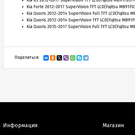
Kia K3 2012–2017 SuperVision TFT LCD(Fujitsu MB91F037
Kia Forte 2012–2017 SuperVision TFT LCD(Fujitsu MB91F
Kia Quoris 2012–2014 SuperVision Full TFT LCD(Fujitsu 
Kia Quoris 2012–2014 SuperVision TFT LCD(Fujitsu MB91
Kia Quoris 2015–2017 SuperVision Full TFT LCD(Fujitsu 
Поделиться:
Информация
Магазин