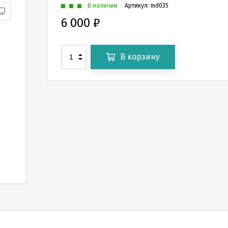
В наличии
Артикул:
md035
6 000
₽
В корзину