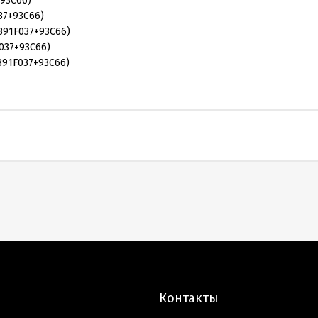
+93C66)
037+93C66)
MB91F037+93C66)
F037+93C66)
MB91F037+93C66)
Контакты