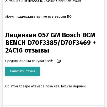
2. MCU NEC(RENESAS) D70F3469 + EEPROM 24C16
Могут поддерживаться не все версии ПО.
Лицензия 057 GM Bosch BCM
BENCH D70F3385/D70F3469 +
24C16 отзывы
Средняя оценка покупателей:
(
0
)
Написать отзыв
Об этом товаре отзывов пока нет. Будьте первым!