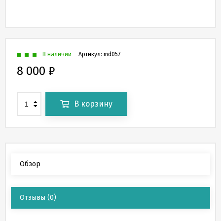
В наличии
Артикул:
md057
8 000
₽
В корзину
Обзор
Отзывы
(0)