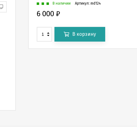
В наличии
Артикул:
md124
6 000
₽
В корзину