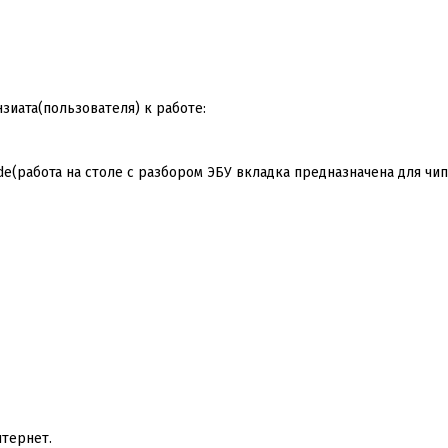
зиата(пользователя) к работе:
Mode(работа на столе с разбором ЭБУ вкладка предназначена для чи
нтернет.