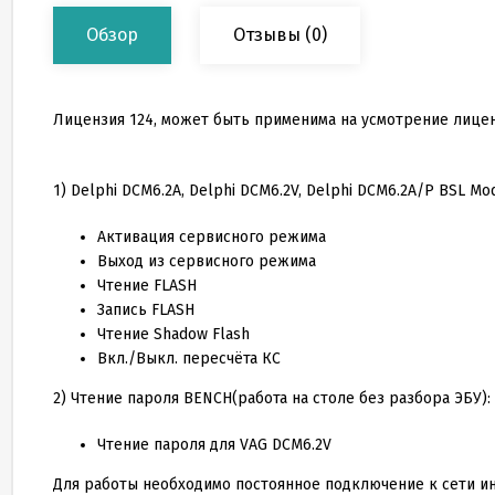
Обзор
Отзывы
(0)
Лицензия 124, может быть применима на усмотрение лицен
1) Delphi DCM6.2A, Delphi DCM6.2V, Delphi DCM6.2A/P BSL 
Активация сервисного режима
Выход из сервисного режима
Чтение FLASH
Запись FLASH
Чтение Shadow Flash
Вкл./Выкл. пересчёта КС
2) Чтение пароля BENCH(работа на столе без разбора ЭБУ):
Чтение пароля для VAG DCM6.2V
Для работы необходимо постоянное подключение к сети и