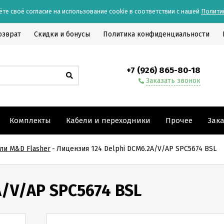
ёте своё согласие на использование cookie в соответствии с нашей
Полити
озврат
Скидки и бонусы
Политика конфиденциальности
+7 (926) 865-80-18
Заказать звонок
Комплекты
Кабели и переходники
Прочее
Зак
ли M&D Flasher
-
Лицензия 124 Delphi DCM6.2A/V/AP SPC5674 BSL
A/V/AP SPC5674 BSL