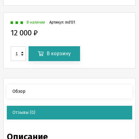
В наличии
Артикул:
md131
12 000
₽
В корзину
Обзор
Отзывы
(0)
Описание