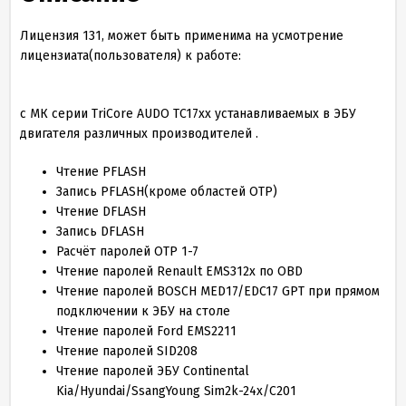
Лицензия 131, может быть применима на усмотрение
лицензиата(пользователя) к работе:
с МК серии TriCore AUDO TC17xx устанавливаемых в ЭБУ
двигателя различных производителей .
Чтение PFLASH
Запись PFLASH(кроме областей OTP)
Чтение DFLASH
Запись DFLASH
Расчёт паролей OTP 1-7
Чтение паролей Renault EMS312x по OBD
Чтение паролей BOSCH MED17/EDC17 GPT при прямом
подключении к ЭБУ на столе
Чтение паролей Ford EMS2211
Чтение паролей SID208
Чтение паролей ЭБУ Continental
Kia/Hyundai/SsangYoung Sim2k-24x/C201