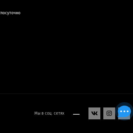
глосуточно
Мы в соц. сетях