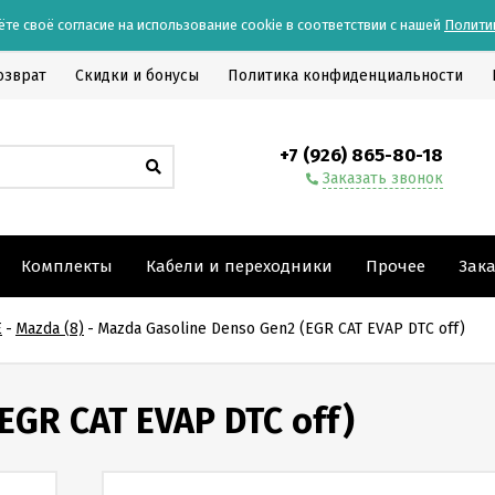
ёте своё согласие на использование cookie в соответствии с нашей
Полити
озврат
Скидки и бонусы
Политика конфиденциальности
+7 (926) 865-80-18
Заказать звонок
Комплекты
Кабели и переходники
Прочее
Зак
E
-
Mazda (8)
-
Mazda Gasoline Denso Gen2 (EGR CAT EVAP DTC off)
EGR CAT EVAP DTC off)