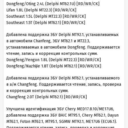
Dongfeng/Oting 2.4L (Delphi MT62.1U) [RD/WR/CK]
Lifan 1.8L (Delphi MT22.3) [RD/WR/CK]
Southeast 1.5L (Delphi MT22.3) [RD/WR/CK]
Southeast 1.5T (Delphi MT62.1) [RD/WR/CK]
Добавлена поддержка ЭБУ Delphi MT92.1, устанавливаемых
в автомобили Chanfeng, ЭБУ MT62.1 и MT22.3,
устанавливаемых в автомобили Dongfeng. Поддерживается
чтение, запись и коррекция контрольных сумм.
Dongfeng/Fengon 1.8L (Delphi MT22.3) [RD/WR/CK]
Dongfeng/Nazhijie 1.8T (Delphi MT62.1) [RD/WR/CK]
Добавлена поддержка ЭБУ Delphi MT62.1, устанавливаемого
в а/м Changfeng. Поддерживается чтение, запись, проверка
и коррекция контрольных сумм.
Changfeng 2.0T (Delphi MT62.1) [RD/WR/CK]
Улучшена идентификация ЭБУ Chery MED17.8.10/ME17U6,
добавлена поддержка ЭБУ BAIC MT95.1, Chery MT62.1, Dayun
MT62.1, Foton MT62.1, MT95.1, SGMW MT92.1, ME17U6 (ECU6.1).
Поддерживается чтение, запись, проверка и коррекция