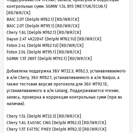
контрольных сумм. SGMW 1.5L B15 (ME17U6/ECU6.1)
[RD/WR/CK]
BAIC 2.0T (Delphi MT62.1) [RD/WR/CK]
BAIC 2.0T (Delphi MT95.1) [RD/WR/CK]
Chery 1.6L (Delphi MT62.1) [RD/WR/CK]
Dayun 2.4T 4K22D4T (Delphi MT62.1U) [RD/WR/CK]
Foton 2.4L (Delphi MT62.1U) [RD/WR/CK]
Foton 2.0L (Delphi MT95.1) [RD/WR/CK]
SGMW 1.5T 280T (Delphi MT92.1) [RD/WR/CK]
Добавлена поддержка ЭБУ МТ22.3, MT62.3, устанавливаемого
в а/м Chery, ЭБУ MT62.1, устанавливаемого в а/м Nanjun, а
также тестовая версия протокола для ЭБУ MT92.1E,
устанавливаемого в а/м Lixiang. Поддерживается чтение,
запись, проверка и коррекция контрольных сумм (при их
наличии).
Chery 1.5L (Delphi MT22.3) [RD/WR/CK]
Chery 1.6L E4G16C CNG (Delphi MT62.3) [RD/WR/CK]
Chery 1.5T E4T15C PHEV (Delphi MT62.3) [RD/WR/CK]