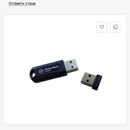
Скидки
Оставить отзыв
и
бонусы
Политика
конфиденциальности
Пользовательское
соглашение
Публичная
оферта
Новости