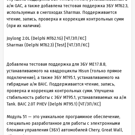
а/м GAC, а также добавлена тестовая поддержка ЭБУ MT62.3,
используемых в снегоходах Sharmax. Поддерживается
чтение, запись, проверка и коррекция контрольных сумм
(при их наличии).
Joylong 2.0L (Delphi MT62.1G) [ЧТ/ЗП/КС]
Sharmax (Delphi MT62.3) [Test] [ЧТ/ЗП/КС]
Добавлена тестовая поддержка для ЭБУ ME17.8.8,
устанавливаемого на квадроциклы Hisun (только прямое
подключение), а также ЭБУ MT95.1, устанавливаемого на
гибридные а/м BAIC. Поддерживается чтение, запись,
проверка и коррекция контрольных сумм. Улучшена
стабильность работы с ЭБУ MT95.1, устанавливаемых на а/м
Tank. BAIC 2.0T PHEV (Delphi MT95.1) [ЧТ/ЗП/КС]
Модуль 51 — это уникальное программное обеспечение,
специально разработанное для работы с электронными
блоками управления (ЭБУ) автомобилей Chery, Great Wall,