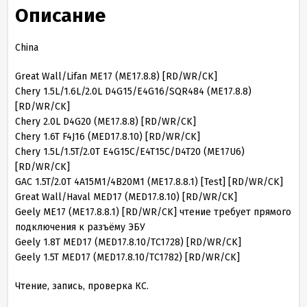
Описание
China
Great Wall/Lifan ME17 (ME17.8.8) [RD/WR/CK]
Chery 1.5L/1.6L/2.0L D4G15/E4G16/SQR484 (ME17.8.8)
[RD/WR/CK]
Chery 2.0L D4G20 (ME17.8.8) [RD/WR/CK]
Chery 1.6T F4J16 (MED17.8.10) [RD/WR/CK]
Chery 1.5L/1.5T/2.0T E4G15C/E4T15C/D4T20 (ME17U6)
[RD/WR/CK]
GAC 1.5T/2.0T 4A15M1/4B20M1 (ME17.8.8.1) [Test] [RD/WR/CK]
Great Wall/Haval MED17 (MED17.8.10) [RD/WR/CK]
Geely ME17 (ME17.8.8.1) [RD/WR/CK] чтение требует прямого
подключения к разъёму ЭБУ
Geely 1.8T MED17 (MED17.8.10/TC1728) [RD/WR/CK]
Geely 1.5T MED17 (MED17.8.10/TC1782) [RD/WR/CK]
Чтение, запись, проверка КС.