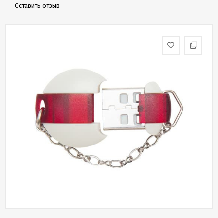
Скидки
Оставить отзыв
и
бонусы
Политика
конфиденциальности
Пользовательское
соглашение
Публичная
оферта
Новости