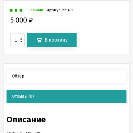
В наличии
Артикул:
bb1410
5 000
₽
В корзину
Обзор
Отзывы
(0)
Описание