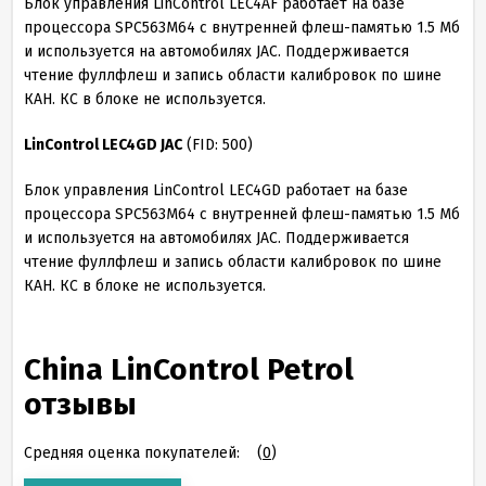
Блок управления LinControl LEC4AF работает на базе
процессора SPC563M64 с внутренней флеш-памятью 1.5 Мб
и используется на автомобилях JAC. Поддерживается
чтение фуллфлеш и запись области калибровок по шине
КАН. КС в блоке не используется.
LinControl LEC4GD JAC
(FID: 500)
Блок управления LinControl LEC4GD работает на базе
процессора SPC563M64 с внутренней флеш-памятью 1.5 Мб
и используется на автомобилях JAC. Поддерживается
чтение фуллфлеш и запись области калибровок по шине
КАН. КС в блоке не используется.
China LinControl Petrol
отзывы
Средняя оценка покупателей:
(
0
)