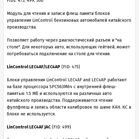
FIDs: 475, 499, 500
Модуль для чтения и записи флеш памяти блоков
управления LinControl бензиновых автомобилей китайского
производства.
Позволяет работу через диагностический разъем и "на
столе". Для некоторых авто, использующих гейтвей, может
потребоваться подключение на столе для чтения.
LinControl LEC4AF/LEC4AP
(FID: 475)
Блоки управления LinControl LEC4AF and LEC4AP работают
на базе процессора SPC563M64 с внутренней флеш-
памятью 1.5 Мб и используются на различных авто
китайского производства. Поддерживается чтение
фуллфлеш и запись области калибровок по шине КАН. КС в
блоке не используется.
LinControl LEC4AF JAC
(FID: 499)