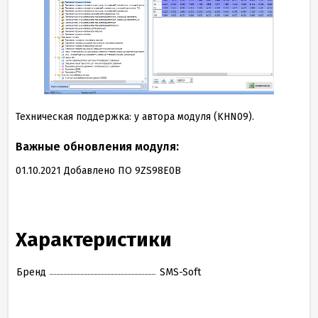
Техническая поддержка: у автора модуля (KHN09).
Важные обновления модуля:
01
.
10
.
2021
Добавлено ПО
9
ZS
98
E
0
B
Характеристики
Бренд
SMS-Soft