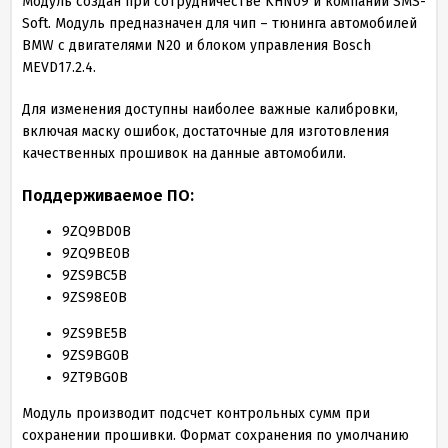
Модуль создан при сотрудничестве KHN09 и компании SMS-
Soft. Модуль предназначен для чип – тюнинга автомобилей
BMW с двигателями N
20
и блоком управления Bosch
MEVD
17
.
2
.
4
.
Для изменения доступны наиболее важные калибровки,
включая маску ошибок, достаточные для изготовления
качественных прошивок на данные автомобили.
Поддерживаемое ПО:
9
ZQ
9
BD
0
B
9
ZQ
9
BE
0
B
9
ZS
9
BC
5
B
9
ZS
98
E
0
B
9
ZS
9
BE
5
B
9
ZS
9
BG
0
B
9
ZT
9
BG
0
B
Модуль производит подсчет контрольных сумм при
сохранении прошивки. Формат сохранения по умолчанию