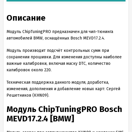
Описание
Модуль ChipTuningPRO предназначен для чип-тюнинга
автомобилей BMW, оснащённых Bosch MEVD17.2.4.
Модуль производит подсчёт контрольных сумм при
сохранении прошивки. Для изменения доступны наиболее
важные калибровки, включая маску DTC, количество
калибровок около 220.
Техническая поддержка данного модуля, доработка,
изменения, дополнения и добавление новых карт: Сергей
Решетников (KHN09).
Модуль ChipTuningPRO Bosch
MEVD
17
.
2
.
4
[BMW]