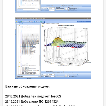
Важные обновления модуля:
28
.
12
.
2021
Добавлен подсчёт TorqCS
23
.
12
.
2021
Добавлено ПО
12694524