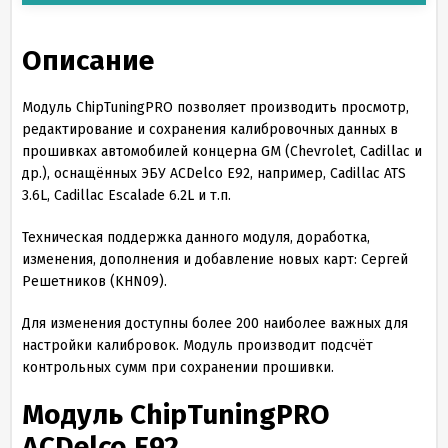
Описание
Модуль ChipTuningPRO позволяет производить просмотр,
редактирование и сохранения калибровочных данных в
прошивках автомобилей концерна GM (Chevrolet, Cadillac и
др.), оснащённых ЭБУ ACDelco E92, например, Cadillac ATS
3.6L, Cadillac Escalade 6.2L и т.п.
Техническая поддержка данного модуля, доработка,
изменения, дополнения и добавление новых карт: Сергей
Решетников (KHN09).
Для изменения доступны более 200 наиболее важных для
настройки калибровок. Модуль производит подсчёт
контрольных сумм при сохранении прошивки.
Модуль ChipTuningPRO
ACDelco E
92