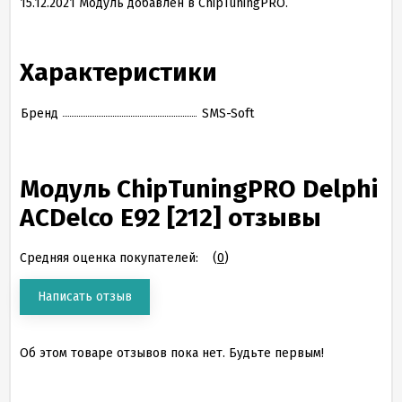
15
.
12
.
2021
Модуль добавлен в ChipTuningPRO.
Характеристики
Бренд
SMS-Soft
Модуль ChipTuningPRO Delphi
ACDelco E92 [212] отзывы
Средняя оценка покупателей:
(
0
)
Написать отзыв
Об этом товаре отзывов пока нет. Будьте первым!