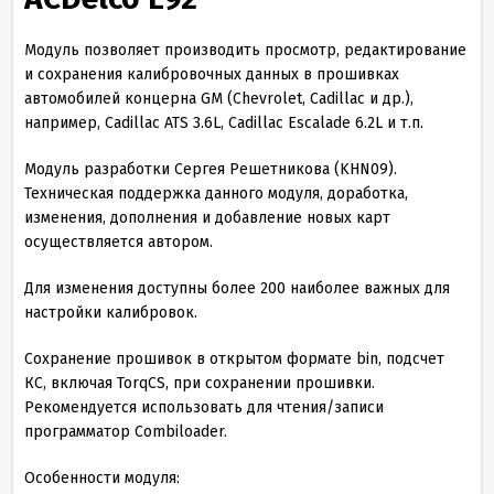
Модуль позволяет производить просмотр, редактирование
и сохранения калибровочных данных в прошивках
автомобилей концерна GM (Chevrolet, Cadillac и др.),
например, Cadillac ATS
3
.
6
L, Cadillac Escalade
6
.
2
L и т.п.
Модуль разработки Сергея Решетникова (KHN09).
Техническая поддержка данного модуля, доработка,
изменения, дополнения и добавление новых карт
осуществляется автором.
Для изменения доступны более 200 наиболее важных для
настройки калибровок.
Сохранение прошивок в открытом формате bin, подсчет
КС, включая TorqCS, при сохранении прошивки.
Рекомендуется использовать для чтения/записи
программатор Combiloader.
Особенности модуля: