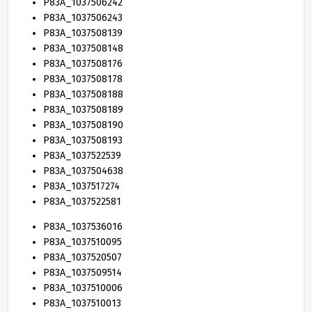
P
83
A_
1037506242
P
83
A_
1037506243
P
83
A_
1037508139
P
83
A_
1037508148
P
83
A_
1037508176
P
83
A_
1037508178
P
83
A_
1037508188
P
83
A_
1037508189
P
83
A_
1037508190
P
83
A_
1037508193
P
83
A_
1037522539
P
83
A_
1037504638
P
83
A_
1037517274
P
83
A_
1037522581
P
83
A_
1037536016
P
83
A_
1037510095
P
83
A_
1037520507
P
83
A_
1037509514
P
83
A_
1037510006
P
83
A_
1037510013