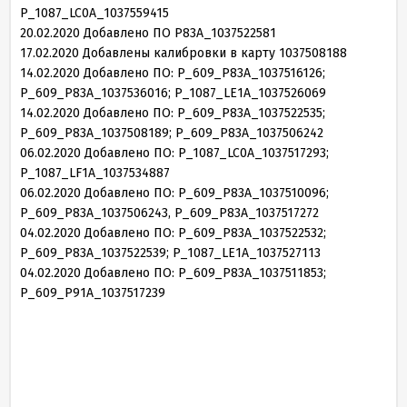
P_
1087
_LC
0
A_
1037559415
20
.
02
.
2020
Добавлено ПО P
83
A_
1037522581
17
.
02
.
2020
Добавлены калибровки в карту
1037508188
14
.
02
.
2020
Добавлено ПО: P_
609
_P
83
A_
1037516126
;
P_
609
_P
83
A_
1037536016
; P_
1087
_LE
1
A_
1037526069
14
.
02
.
2020
Добавлено ПО: P_
609
_P
83
A_
1037522535
;
P_
609
_P
83
A_
1037508189
; P_
609
_P
83
A_
1037506242
06
.
02
.
2020
Добавлено ПО: P_
1087
_LC
0
A_
1037517293
;
P_
1087
_LF
1
A_
1037534887
06
.
02
.
2020
Добавлено ПО: P_
609
_P
83
A_
1037510096
;
P_
609
_P
83
A_
1037506243
, P_
609
_P
83
A_
1037517272
04
.
02
.
2020
Добавлено ПО: P_
609
_P
83
A_
1037522532
;
P_
609
_P
83
A_
1037522539
; P_
1087
_LE
1
A_
1037527113
04
.
02
.
2020
Добавлено ПО: P_
609
_P
83
A_
1037511853
;
P_
609
_P
91
A_
1037517239