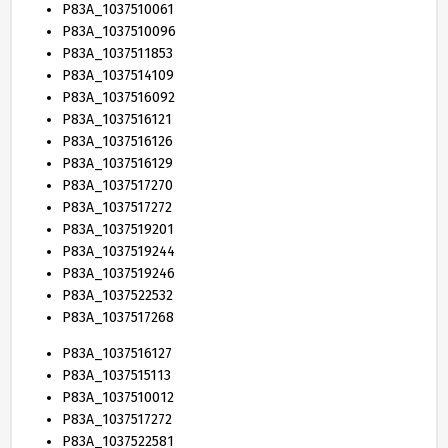
P
83
A_
1037510061
P
83
A_
1037510096
P
83
A_
1037511853
P
83
A_
1037514109
P
83
A_
1037516092
P
83
A_
1037516121
P
83
A_
1037516126
P
83
A_
1037516129
P
83
A_
1037517270
P
83
A_
1037517272
P
83
A_
1037519201
P
83
A_
1037519244
P
83
A_
1037519246
P
83
A_
1037522532
P
83
A_
1037517268
P
83
A_
1037516127
P
83
A_
1037515113
P
83
A_
1037510012
P
83
A_
1037517272
P
83
A_
1037522581