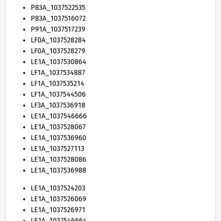
P
83
A_
1037522535
P
83
A_
1037516072
P
91
A_
1037517239
LF
0
A_
1037528284
LF
0
A_
1037528279
LE
1
A_
1037530864
LF
1
A_
1037534887
LF
1
A_
1037535214
LF
1
A_
1037544506
LF
3
A_
1037536918
LE
1
A_
1037546666
LE
1
A_
1037528067
LE
1
A_
1037536960
LE
1
A_
1037527113
LE
1
A_
1037528086
LE
1
A_
1037536988
LE
1
A_
1037524203
LE
1
A_
1037526069
LE
1
A_
1037526971
LE
1
A_
1037546664