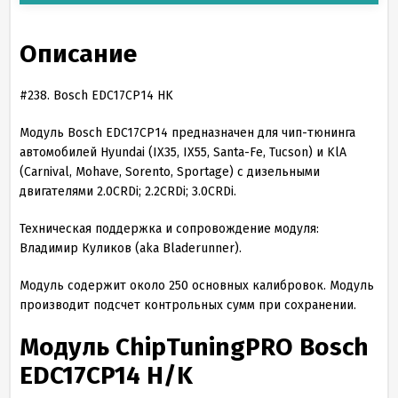
Описание
#
238
. Bosch EDC
17
CP
14
HK
Модуль Bosch EDC17CP14 предназначен для чип-тюнинга
автомобилей Hyundai (IX35, IX55, Santa-Fe, Tucson) и KlA
(Carnival, Mohave, Sorento, Sportage) с дизельными
двигателями 2.0CRDi; 2.2CRDi; 3.0CRDi.
Техническая поддержка и сопровождение модуля:
Владимир Куликов (aka Bladerunner).
Модуль содержит около 250 основных калибровок. Модуль
производит подсчет контрольных сумм при сохранении.
Модуль ChipTuningPRO Bosch
EDC
17
CP
14
H/K