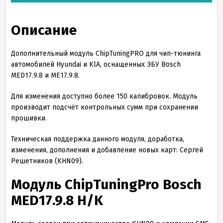
Описание
Дополнительный модуль ChipTuningPRO для чип-тюнинга
автомобилей Hyundai и KlA, оснащенных ЭБУ Bosch
MED17.9.8 и ME17.9.8.
Для изменения доступно более 150 калибровок. Модуль
производит подсчёт контрольных сумм при сохранении
прошивки.
Техническая поддержка данного модуля, доработка,
изменения, дополнения и добавление новых карт: Сергей
Решетников (KHN09).
Модуль ChipTuningPro Bosch
MED
17
.
9
.
8
H/K