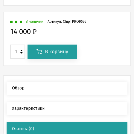
В наличии
Артикул:
ChipTPRO[066]
14 000
₽
В корзину
Обзор
Характеристики
Отзывы
(0)