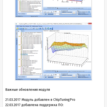
Важные обновления модуля
21
.
03
.
2017
Модуль добавлен в ChipTuningPro
22
.
03
.
2017
добавлена поддержка ПО: