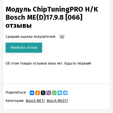
Модуль ChipTuningPRO H/K
Bosch ME(D)17.9.8 [066]
отзывы
Средняя оценка покупателей:
(
0
)
Написать отзыв
Об этом товаре отзывов пока нет. Будьте первым!
Поделиться:
Категории:
Bosch ME17
Bosch MED17