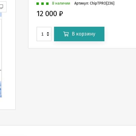
В наличии
Артикул:
ChipTPRO[236]
12 000
₽
В корзину