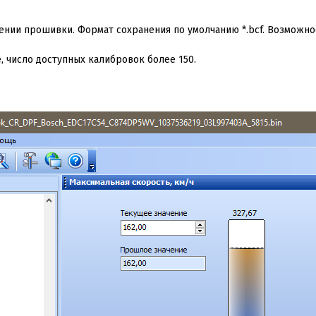
нии прошивки. Формат сохранения по умолчанию *.bcf. Возможнос
, число доступных калибровок более
150
.