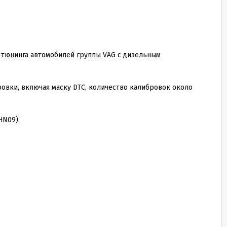
-тюнинга автомобилей группы VAG с дизельным
овки, включая маску DTC, количество калибровок около
HN09).