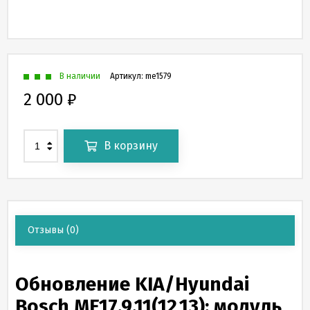
В наличии
Артикул:
me1579
2 000
₽
В корзину
Отзывы
(0)
Обновление KIA/Hyundai
Bosch ME17.9.11(12,13): модуль