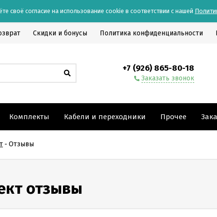
ёте своё согласие на использование cookie в соответствии с нашей
Полити
озврат
Скидки и бонусы
Политика конфиденциальности
+7 (926) 865-80-18
Заказать звонок
Комплекты
Кабели и переходники
Прочее
Зак
т
-
Отзывы
ект
отзывы