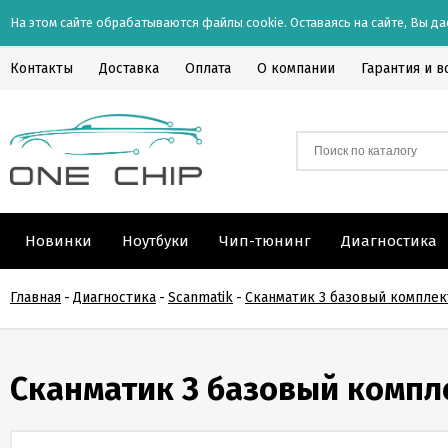
На этом сайте обрабатываются файлы cookie. Оставаясь на сайте, Вы да
Контакты
Доставка
Оплата
О компании
Гарантия и в
Новинки
Ноутбуки
Чип-тюнинг
Диагностика
Главная
-
Диагностика
-
Scanmatik
-
Сканматик 3 базовый комплек
Сканматик 3 базовый компл