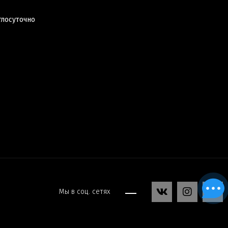
глосуточно
Мы в соц. сетях