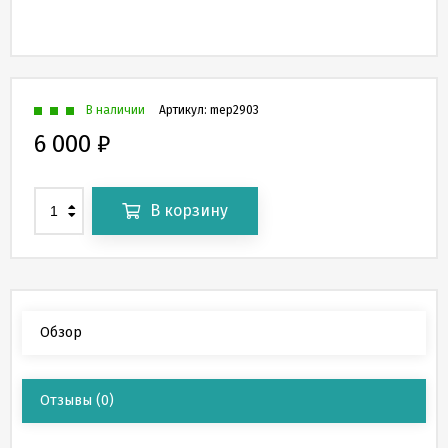
В наличии
Артикул:
mep2903
6 000
₽
В корзину
Обзор
Отзывы
(0)