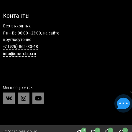
Контакты
Без выходных
Пн—Вс 08:00—23:00, на сайте
круглосуточно
+7 (926) 865-80-18
info@one-chip.ru
Мы в соц. сетях
0
0
0
0