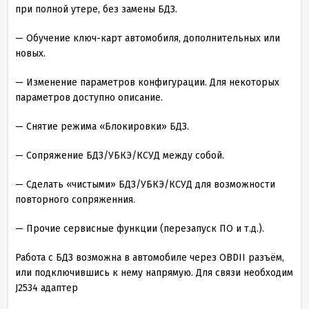
при полной утере, без замены БДЗ.
— Обучение ключ-карт автомобиля, дополнительных или
новых.
— Изменение параметров конфигурации. Для некоторых
параметров доступно описание.
— Снятие режима «Блокировки» БДЗ.
— Сопряжение БДЗ/УБКЭ/КСУД между собой.
— Сделать «чистыми» БДЗ/УБКЭ/КСУД для возможности
повторного сопряженния.
— Прочие сервисные функции (перезапуск ПО и т.д.).
Работа с БДЗ возможна в автомобиле через OBDII разъём,
или подключившись к нему напрямую. Для связи необходим
J2534 адаптер