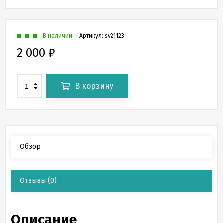
В наличии
Артикул:
sv21123
2 000
₽
В корзину
Обзор
Отзывы
(0)
Описание