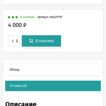
В наличии
Артикул:
mep29119
4 000
₽
В корзину
Обзор
Отзывы
(0)
Описание