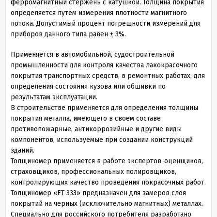
ферромагнитный стержень с катушкой. Толщина покрытия
определяется путём измерения плотности магнитного
потока. Допустимый процент погрешности измерений для
приборов данного типа равен ± 3%.
Применяется в автомобильной, судостроительной
промышленности для контроля качества лакокрасочного
покрытия транспортных средств, в ремонтных работах, для
определения состояния кузова или обшивки по
результатам эксплуатации.
В строительстве применяется для определения толщины
покрытия металла, имеющего в своем составе
противопожарные, антикоррозийные и другие виды
компонентов, используемые при создании конструкций
зданий.
Толщиномер применяется в работе экспертов-оценщиков,
страховщиков, профессиональных полировщиков,
контролирующих качество проведения покрасочных работ.
Толщиномер «ЕТ 333» предназначен для замеров слоя
покрытий на черных (исключительно магнитных) металлах.
Специально для российского потребителя разработано