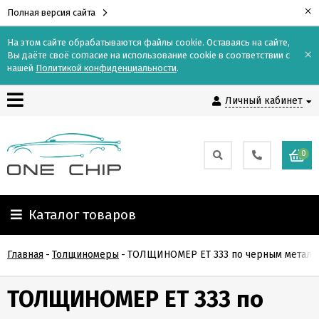
×
Полная версия сайта
На этом сайте обрабатываются файлы cookie. Оставаясь на сайте,
×
Вы даёте своё согласие на использование cookie в соответствии с
Контакты
нашей
Политикой конфиденциальности
.
Личный кабинет
Доставка
Оплата
0
О
компании
Каталог товаров
Гарантия
Главная
-
Толщиномеры
-
ТОЛЩИНОМЕР ЕТ 333 по черным металл
и
возврат
ТОЛЩИНОМЕР ЕТ 333 по