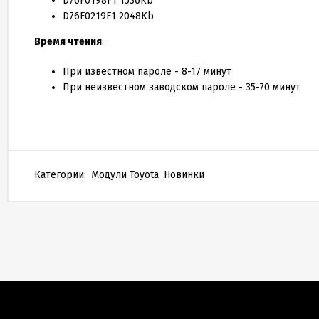
D76F0198F1 1536Kb
D76F0219F1 2048Kb
Время чтения
:
При известном пароле - 8-17 минут
При неизвестном заводском пароле - 35-70 минут
Категории:
Модули Toyota
Новинки