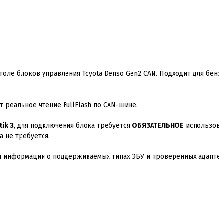
оле блоков управления Toyota Denso Gen2 CAN. Подходит для бенз
 реальное чтение FullFlash по CAN-шине.
ik 3
, для подключения блока требуется
ОБЯЗАТЕЛЬНОЕ
использов
а не требуется.
ия информации о поддерживаемых типах ЭБУ и проверенных адапт