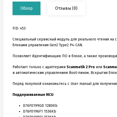
Обзор
Отзывы
(0)
FID: 453
Специальный сервисный модуль для реального чтения на ст
блоками управления Gen2 Type2 P4-CAN.
Позволяет Идентификацию ПО в блоке, а также производит
Работает только с адаптерами
Scanmatik 2 Pro
или
Scanmat
и автоматическим управлением Boot-пином. Вскрытия блок
Перед покупкой ознакомьтесь с User manual для получен
Поддерживаемые MCU
:
D76F0199GD 1280Kb
D76F0196F1 1536Kb