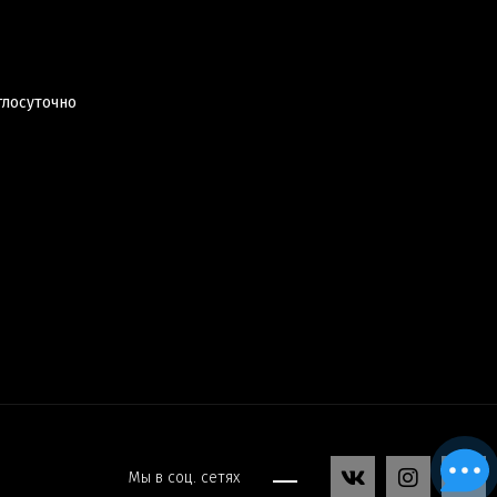
глосуточно
Мы в соц. сетях