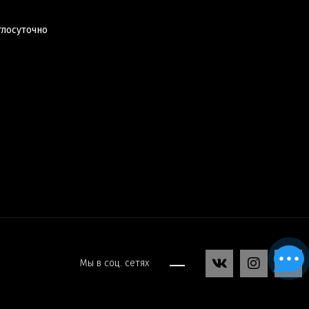
глосуточно
Мы в соц. сетях