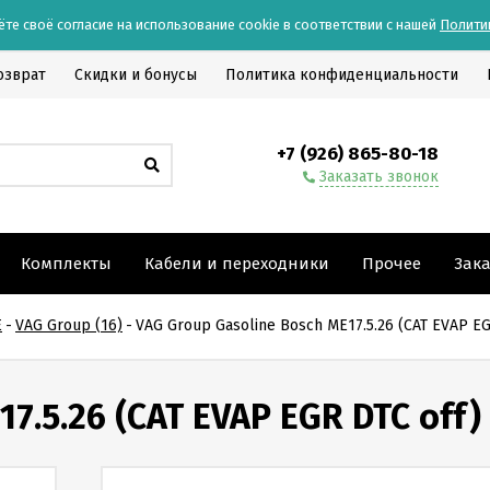
ёте своё согласие на использование cookie в соответствии с нашей
Полити
озврат
Скидки и бонусы
Политика конфиденциальности
+7 (926) 865-80-18
Заказать звонок
Комплекты
Кабели и переходники
Прочее
Зак
E
-
VAG Group (16)
-
VAG Group Gasoline Bosch ME17.5.26 (CAT EVAP EG
7.5.26 (CAT EVAP EGR DTC off)