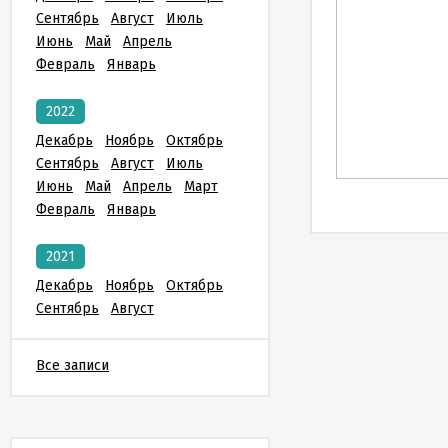
Сентябрь
Август
Июль
Июнь
Май
Апрель
Февраль
Январь
2022
Декабрь
Ноябрь
Октябрь
Сентябрь
Август
Июль
Июнь
Май
Апрель
Март
Февраль
Январь
2021
Декабрь
Ноябрь
Октябрь
Сентябрь
Август
Все записи