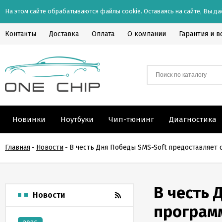
На этом сайте обрабатываются файлы cookie. Оставаясь на сайте, Вы да
Контакты
Доставка
Оплата
О компании
Гарантия и в
Новинки
Ноутбуки
Чип-тюнинг
Диагностика
Главная
-
Новости
-
В честь Дня Победы SMS-Soft предоставляет 
В честь 
Новости
программ