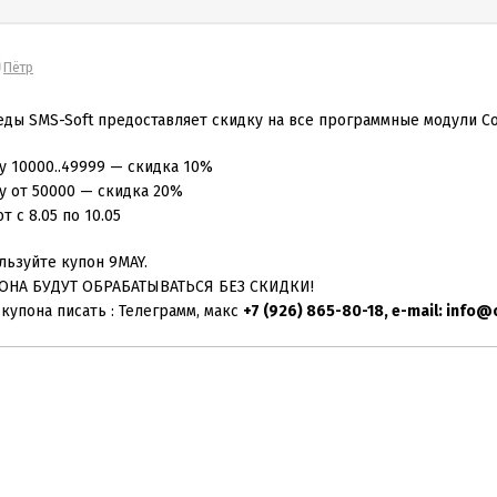
Пётр
еды SMS-Soft предоставляет скидку на все программные модули Co
у 10000..49999 — скидка 10%
у от 50000 — скидка 20%
 с 8.05 по 10.05
льзуйте купон 9MAY.
ОНА БУДУТ ОБРАБАТЫВАТЬСЯ БЕЗ СКИДКИ!
купона писать : Телеграмм, макс
+7 (926) 865-80-18, e-mail:
info@o