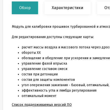
Обзор
Характеристики
От
Модуль для калибровки прошивок турбированной и атмосфер
Для редактирования доступны следующие карты:
расчет массы воздуха и массового потока через дро
обороты ХХ
обогащение и обедление при ускорении и замедлени
управление фазой впрыска
управление составом смеси
состав при детонации
состав для защиты компонентов
угол опережения зажигания - базовый, оптимальный
эффективность угла и лямбда регулирования
оптимальный момент
Список поддерживаемых версий ПО