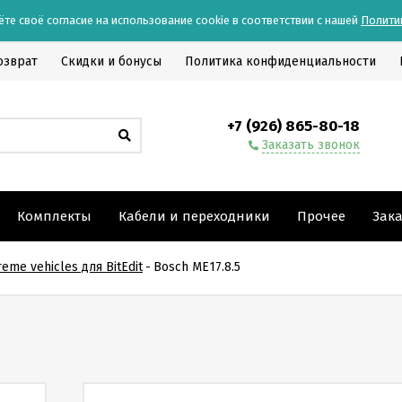
ёте своё согласие на использование cookie в соответствии с нашей
Полити
озврат
Скидки и бонусы
Политика конфиденциальности
+7 (926) 865-80-18
Заказать звонок
Комплекты
Кабели и переходники
Прочее
Зак
eme vehicles для BitEdit
-
Bosch ME17.8.5