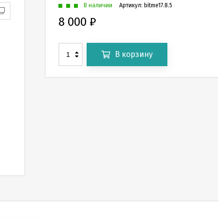
В наличии
Артикул:
bitme17.8.5
8 000
₽
В корзину