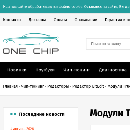
На этом сайте обрабатываются файлы cookie. Оставаясь на сайте, Вы да
Контакты
Доставка
Оплата
О компании
Гарантия и в
Новинки
Ноутбуки
Чип-тюнинг
Диагностика
Главная
-
Чип-тюнинг
-
Редакторы
-
Редактор BitEdit
-
Модули Truc
Модули Tr
Последние новости
4 августа 2026