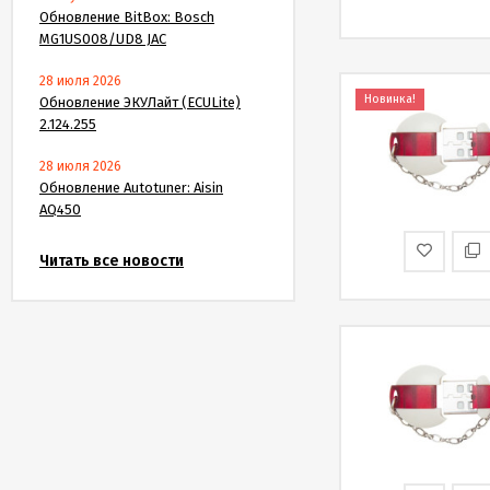
Обновление BitBox: Bosch
MG1US008/UD8 JAC
28 июля 2026
Новинка!
Обновление ЭКУЛайт (ECULite)
2.124.255
28 июля 2026
Обновление Autotuner: Aisin
AQ450
Читать все новости