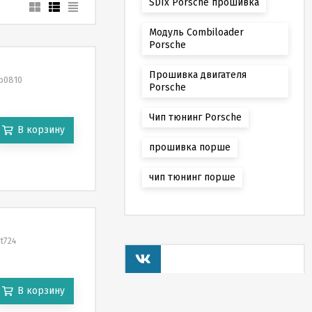
SDIx Porsche прошивка
Модуль Combiloader
Porsche
Прошивка двигателя
bb0810
Porsche
Чип тюнинг Porsche
В корзину
прошивка порше
чип тюнинг порше
it724
В корзину