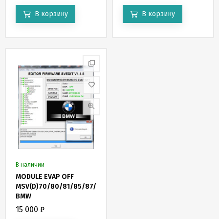
В корзину
В корзину
В наличии
MODULE EVAP OFF
MSV(D)70/80/81/85/87/90
BMW
15 000
₽