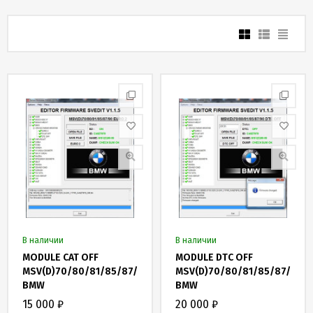
Скидки
и
бонусы
Политика
конфиденциальности
Пользовательское
соглашение
Публичная
оферта
В наличии
В наличии
Новости
MODULE CAT OFF
MODULE DTC OFF
MSV(D)70/80/81/85/87/90
MSV(D)70/80/81/85/87/90
BMW
BMW
15 000
₽
20 000
₽