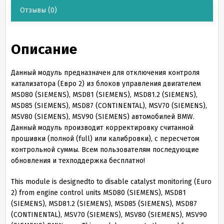
Отзывы
(0)
Описание
Данный модуль предназначен для отключения контроля
катализатора (Евро 2) из блоков управления двигателем
MSD80 (SIEMENS), MSD81 (SIEMENS), MSD81.2 (SIEMENS),
MSD85 (SIEMENS), MSD87 (CONTINENTAL), MSV70 (SIEMENS),
MSV80 (SIEMENS), MSV90 (SIEMENS) автомобилей BMW.
Данный модуль производит корректировку считанной
прошивки (полной (full) или калибровки), с пересчетом
контрольной суммы. Всем пользователям последующие
обновления и техподдержка бесплатно!
This module is designedto to disable catalyst monitoring (Euro
2) from engine control units MSD80 (SIEMENS), MSD81
(SIEMENS), MSD81.2 (SIEMENS), MSD85 (SIEMENS), MSD87
(CONTINENTAL), MSV70 (SIEMENS), MSV80 (SIEMENS), MSV90