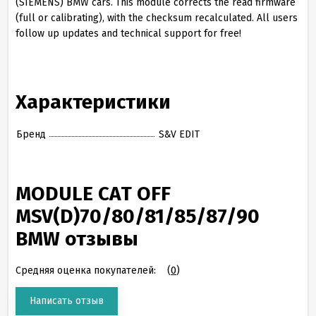
(SIEMENS) BMW cars. This module corrects the read firmware
(full or
calibrating
), with the checksum recalculated. All users
follow up updates and technical support for free!
Характеристики
Бренд
S&V EDIT
MODULE CAT OFF
MSV(D)70/80/81/85/87/90
BMW отзывы
Средняя оценка покупателей:
(
0
)
Написать отзыв