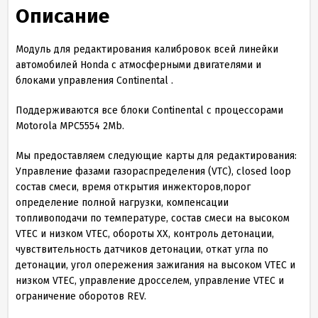
Описание
Модуль для редактирования калибровок всей линейки
автомобилей Honda с атмосферными двигателями и
блоками управления Continental .
Поддерживаются все блоки Continental с процессорами
Motorola MPC5554 2Mb.
Мы предоставляем следующие карты для редактирования:
Управление фазами газораспределения (VTC), closed loop
состав смеси, время открытия инжекторов,порог
определение полной нагрузки, компенсации
топливоподачи по температуре, состав смеси на высоком
VTEC и низком VTEC, обороты ХХ, контроль детонации,
чувствительность датчиков детонации, откат угла по
детонации, угол опережения зажигания на высоком VTEC и
низком VTEC, управление дросселем, управление VTEC и
ограничение оборотов REV.