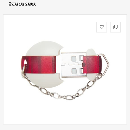
Скидки
Оставить отзыв
и
бонусы
Политика
конфиденциальности
Пользовательское
соглашение
Публичная
оферта
Новости