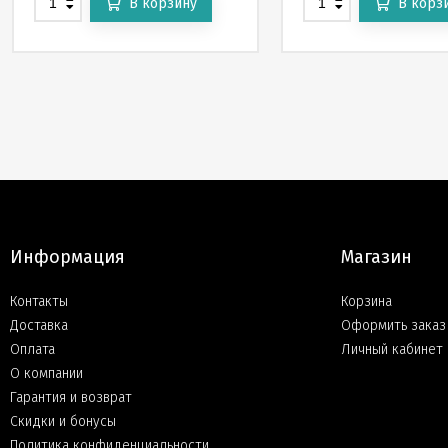
В корзину
В корз
Информация
Магазин
Контакты
Корзина
Доставка
Оформить заказ
Оплата
Личный кабинет
О компании
Гарантия и возврат
Скидки и бонусы
Политика конфиденциальности