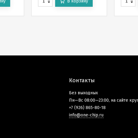
ину
В корзину
Контакты
Без выходных
Пн—Вс 08:00—23:00, на сайте кру
+7 (926) 865-80-18
info@one-chip.ru