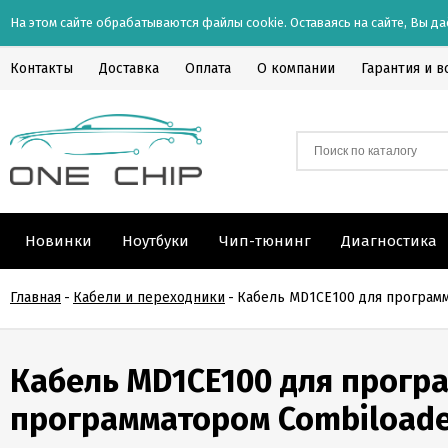
На этом сайте обрабатываются файлы cookie. Оставаясь на сайте, Вы да
Контакты
Доставка
Оплата
О компании
Гарантия и в
Новинки
Ноутбуки
Чип-тюнинг
Диагностика
Главная
-
Кабели и переходники
-
Кабель MD1CE100 для програм
Кабель MD1CE100 для прогр
программатором Combiloade