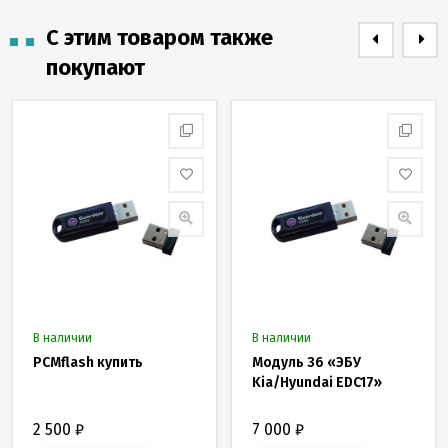
С этим товаром также
покупают
В наличии
В наличии
PCMflash купить
Модуль 36 «ЭБУ
Kia/Hyundai EDC17»
2 500
₽
7 000
₽