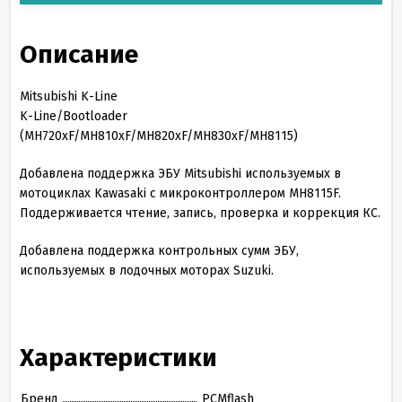
Описание
Mitsubishi K-Line
K-Line/Bootloader
(MH720xF/MH810xF/MH820xF/MH830xF/MH8115)
Добавлена поддержка ЭБУ Mitsubishi используемых в
мотоциклах Kawasaki с микроконтроллером MH8115F.
Поддерживается чтение, запись, проверка и коррекция КС.
Добавлена поддержка контрольных сумм ЭБУ,
используемых в лодочных моторах Suzuki.
Характеристики
Бренд
PCMflash