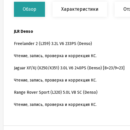
Обзор
Характеристики
От
JLR Denso
Freelander 2 (L359) 3.2L V6 233PS (Denso)
Чтение, запись, проверка и коррекция КС.
Jaguar XF/XJ (X250/X351) 3.0L V6 240PS (Denso) [8×23/9×23]
Чтение, запись, проверка и коррекция КС.
Range Rover Sport (L320) 5.0L V8 SC (Denso)
Чтение, запись, проверка и коррекция КС.