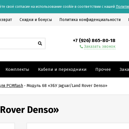
ёте своё согласие на использование cookie в соответствии с нашей
Полити
озврат
Скидки и бонусы
Политика конфиденциальности
+7 (926) 865-80-18
Заказать звонок
Комплекты
Кабели и переходники
Прочее
Зак
ля PCMflash
-
Модуль 68 «ЭБУ Jaguar/Land Rover Denso»
 Rover Denso»