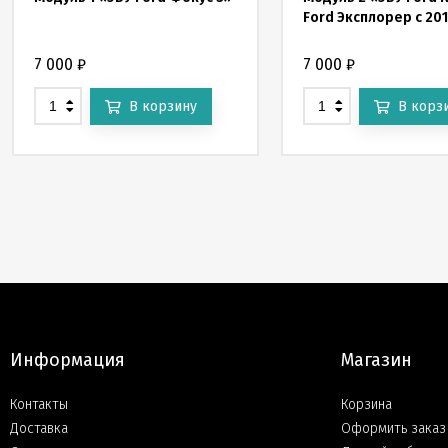
Ford Эксплорер c 201
7 000
₽
7 000
₽
В корзину
В корз
Информация
Магазин
Контакты
Корзина
Доставка
Оформить заказ