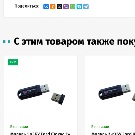
Поделиться:
С этим товаром также по
Хит!
В наличии
В наличии
Модуль 1 «ЭБУ Ford Фокус 3»
Модуль 2 «ЭБУ Ford К