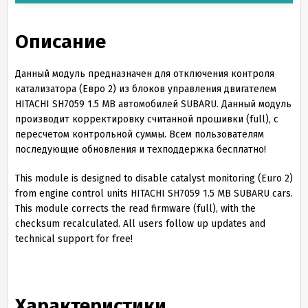
Описание
Данный модуль предназначен для отключения контроля
катализатора (Евро 2) из блоков управления двигателем
HITACHI SH7059 1.5 MB автомобилей SUBARU. Данный модуль
производит корректировку считанной прошивки (full), с
пересчетом контрольной суммы. Всем пользователям
последующие обновления и техподдержка бесплатно!
This module is designed to disable catalyst monitoring (Euro 2)
from engine control units HITACHI SH7059 1.5 MB SUBARU cars.
This module corrects the read firmware (full), with the
checksum recalculated. All users follow up updates and
technical support for free!
Характеристики