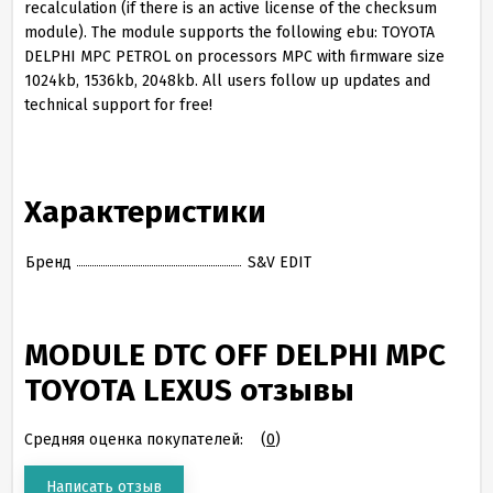
recalculation (if there is an active license of the checksum
module). The module supports the following ebu: TOYOTA
DELPHI MPC PETROL on processors MPC with firmware size
1024kb, 1536kb, 2048kb. All users follow up updates and
technical support for free!
Характеристики
Бренд
S&V EDIT
MODULE DTC OFF DELPHI MPC
TOYOTA LEXUS отзывы
Средняя оценка покупателей:
(
0
)
Написать отзыв