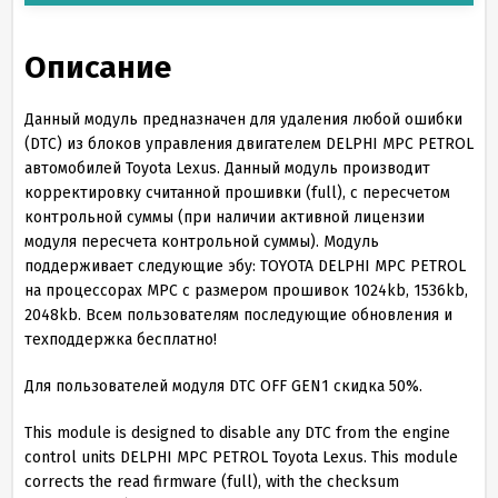
Описание
Данный модуль предназначен для удаления любой ошибки
(DTC) из блоков управления двигателем DELPHI MPC PETROL
автомобилей Toyota Lexus. Данный модуль производит
корректировку считанной прошивки (full), с пересчетом
контрольной суммы (при наличии активной лицензии
модуля пересчета контрольной суммы). Модуль
поддерживает следующие эбу: TOYOTA DELPHI MPC PETROL
на процессорах MPC с размером прошивок 1024kb, 1536kb,
2048kb. Всем пользователям последующие обновления и
техподдержка бесплатно!
Для пользователей модуля DTC OFF GEN1 скидка 50%.
This module is designed to disable any DTC from the engine
control units DELPHI MPC PETROL Toyota Lexus. This module
corrects the read firmware (full), with the checksum