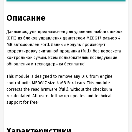
Описание
Данный модуль предназначен для удаления любой ошибки
(DTC) из блоков управления двигателем MEDG17 размер 4
MB автомобилей Ford. Данный модуль производит
корректировку считанной прошивки (full), без пересчета
контрольной суммы. Всем пользователям последующие
обновления и техподдержка бесплатно!
This module is designed to remove any DTC from engine
control units MEDG17 size 4 MB Ford cars. This module
corrects the read firmware (full), without the checksum
recalculated. All users follow up updates and technical
support for free!
Характеристики